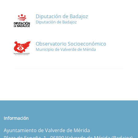
Diputación de Badajoz
Diputación de Badajoz
Observatorio Socioeconómico
Municipio de Valverde de Mérida
Información
Ayuntamiento de Valverde de Mérida
Plaza de España, 1 - 06890 Valverde de Mérida (Badajoz)