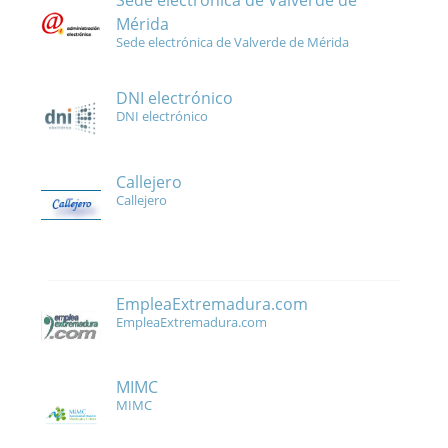
Sede electrónica de Valverde de
Mérida
Sede electrónica de Valverde de Mérida
DNI electrónico
DNI electrónico
Callejero
Callejero
EmpleaExtremadura.com
EmpleaExtremadura.com
MIMC
MIMC