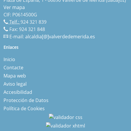
Ver mapa
CIF: P0614500G
Telf.:
924 321 839
Fax: 924 321 848
E-mail:
alcaldia[@]valverdedemerida.es
Enlaces
Inicio
Contacte
Mapa web
Aviso legal
Accesibilidad
Protección de Datos
Política de Cookies