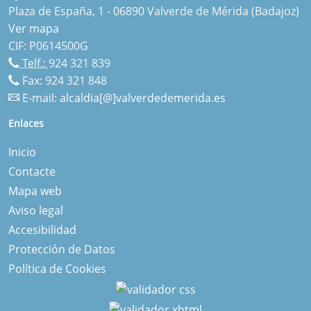
Plaza de España, 1 - 06890 Valverde de Mérida (Badajoz)
Ver mapa
CIF: P0614500G
Telf.:
924 321 839
Fax: 924 321 848
E-mail:
alcaldia[@]valverdedemerida.es
Enlaces
Inicio
Contacte
Mapa web
Aviso legal
Accesibilidad
Protección de Datos
Política de Cookies