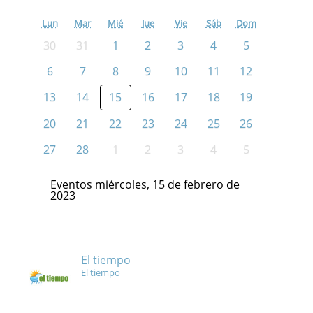
Lun
Mar
Mié
Jue
Vie
Sáb
Dom
30
31
1
2
3
4
5
6
7
8
9
10
11
12
13
14
15
16
17
18
19
20
21
22
23
24
25
26
27
28
1
2
3
4
5
Eventos miércoles, 15 de febrero de
2023
El tiempo
El tiempo