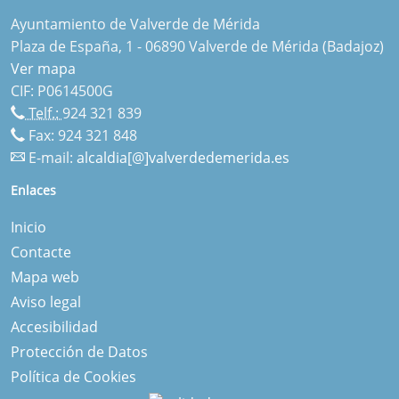
Ayuntamiento de Valverde de Mérida
Plaza de España, 1 - 06890 Valverde de Mérida (Badajoz)
Ver mapa
CIF: P0614500G
Telf.:
924 321 839
Fax: 924 321 848
E-mail:
alcaldia[@]valverdedemerida.es
Enlaces
Inicio
Contacte
Mapa web
Aviso legal
Accesibilidad
Protección de Datos
Política de Cookies