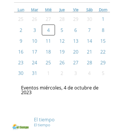
Lun
Mar
Mié
Jue
Vie
Sáb
Dom
25
26
27
28
29
30
1
2
3
4
5
6
7
8
9
10
11
12
13
14
15
16
17
18
19
20
21
22
23
24
25
26
27
28
29
30
31
1
2
3
4
5
Eventos miércoles, 4 de octubre de
2023
El tiempo
El tiempo