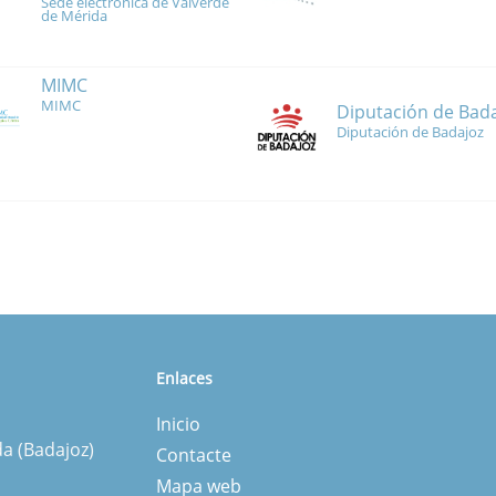
Sede electrónica de Valverde
de Mérida
MIMC
MIMC
Diputación de Bad
Diputación de Badajoz
Enlaces
Inicio
da (Badajoz)
Contacte
Mapa web