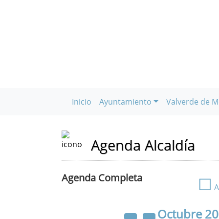
Inicio
Ayuntamiento
Valverde de M
Agenda Alcaldía
Agenda Completa
☐
A
Octubre
2