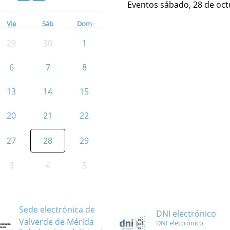
Eventos sábado, 28 de oct
Vie
Sáb
Dom
29
30
1
6
7
8
13
14
15
20
21
22
27
28
29
3
4
5
Sede electrónica de
DNI electrónico
Valverde de Mérida
DNI electrónico