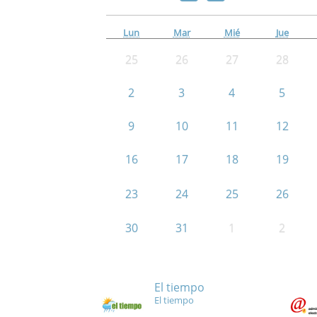
Lun
Mar
Mié
Jue
25
26
27
28
2
3
4
5
9
10
11
12
16
17
18
19
23
24
25
26
30
31
1
2
El tiempo
El tiempo