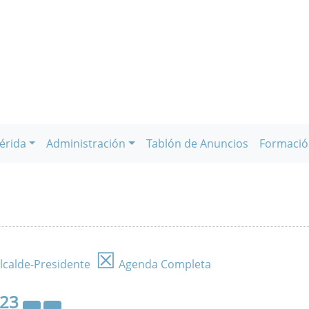
érida
Administración
Tablón de Anuncios
Formació
☒
lcalde-Presidente
Agenda Completa
023