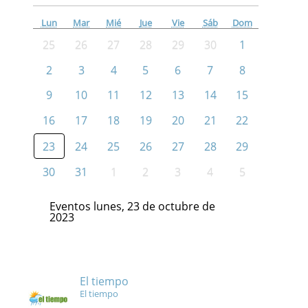
Lun
Mar
Mié
Jue
Vie
Sáb
Dom
25
26
27
28
29
30
1
2
3
4
5
6
7
8
9
10
11
12
13
14
15
16
17
18
19
20
21
22
23
24
25
26
27
28
29
30
31
1
2
3
4
5
Eventos lunes, 23 de octubre de
2023
El tiempo
El tiempo