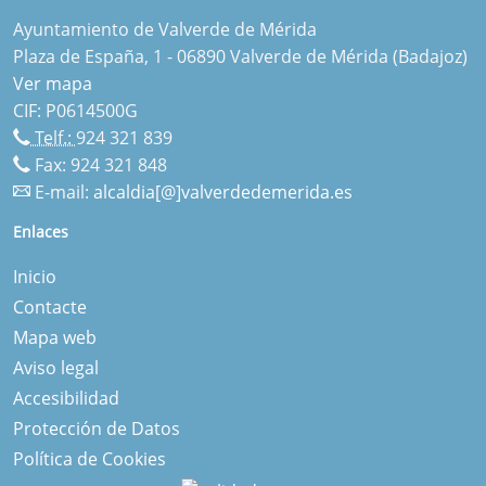
Ayuntamiento de Valverde de Mérida
Plaza de España, 1 - 06890 Valverde de Mérida (Badajoz)
Ver mapa
CIF: P0614500G
Telf.:
924 321 839
Fax: 924 321 848
E-mail:
alcaldia[@]valverdedemerida.es
Enlaces
Inicio
Contacte
Mapa web
Aviso legal
Accesibilidad
Protección de Datos
Política de Cookies