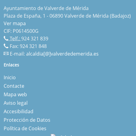
Ayuntamiento de Valverde de Mérida
Plaza de España, 1 - 06890 Valverde de Mérida (Badajoz)
Ver mapa
CIF: P0614500G
Telf.:
924 321 839
Fax: 924 321 848
E-mail:
alcaldia[@]valverdedemerida.es
Enlaces
Inicio
Contacte
Mapa web
Aviso legal
Accesibilidad
Protección de Datos
Política de Cookies