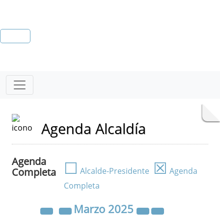
Agenda Alcaldía
Agenda
☐
☒
Completa
Alcalde-Presidente
Agenda
Completa
Marzo
2025