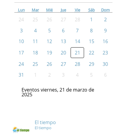
Lun
Mar
Mié
Jue
Vie
Sáb
Dom
24
25
26
27
28
1
2
3
4
5
6
7
8
9
10
11
12
13
14
15
16
17
18
19
20
21
22
23
24
25
26
27
28
29
30
31
1
2
3
4
5
6
Eventos viernes, 21 de marzo de
2025
El tiempo
El tiempo