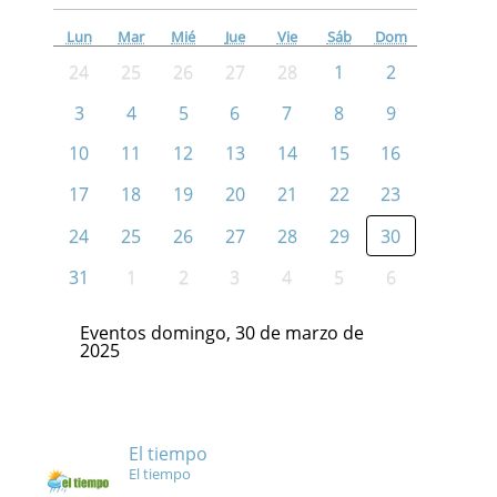
Lun
Mar
Mié
Jue
Vie
Sáb
Dom
24
25
26
27
28
1
2
3
4
5
6
7
8
9
10
11
12
13
14
15
16
17
18
19
20
21
22
23
24
25
26
27
28
29
30
31
1
2
3
4
5
6
Eventos domingo, 30 de marzo de
2025
El tiempo
El tiempo