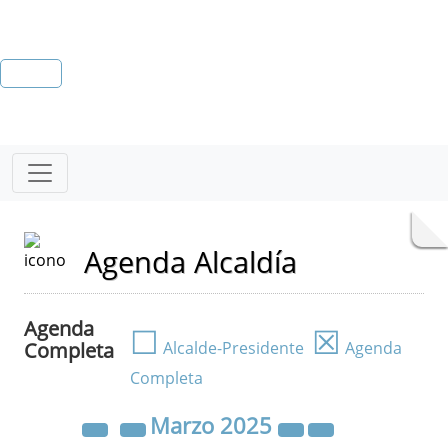
Agenda Alcaldía
Agenda
☐
☒
Completa
Alcalde-Presidente
Agenda
Completa
Marzo
2025