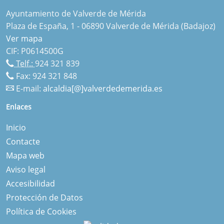
Ayuntamiento de Valverde de Mérida
Plaza de España, 1 - 06890 Valverde de Mérida (Badajoz)
Ver mapa
CIF: P0614500G
Telf.:
924 321 839
Fax: 924 321 848
E-mail:
alcaldia[@]valverdedemerida.es
Enlaces
Inicio
Contacte
Mapa web
Aviso legal
Accesibilidad
Protección de Datos
Política de Cookies