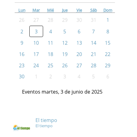
Lun
Mar
Mié
Jue
Vie
Sáb
Dom
26
27
28
29
30
31
1
2
3
4
5
6
7
8
9
10
11
12
13
14
15
16
17
18
19
20
21
22
23
24
25
26
27
28
29
30
1
2
3
4
5
6
Eventos martes, 3 de junio de 2025
El tiempo
El tiempo