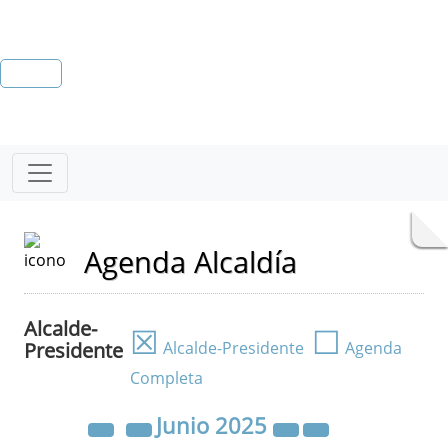
Agenda Alcaldía
Alcalde-
☒
☐
Presidente
Alcalde-Presidente
Agenda
Completa
Junio
2025