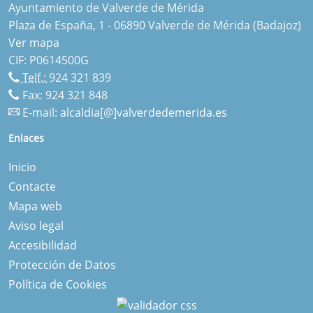
Ayuntamiento de Valverde de Mérida
Plaza de España, 1 - 06890 Valverde de Mérida (Badajoz)
Ver mapa
CIF: P0614500G
Telf.:
924 321 839
Fax: 924 321 848
E-mail:
alcaldia[@]valverdedemerida.es
Enlaces
Inicio
Contacte
Mapa web
Aviso legal
Accesibilidad
Protección de Datos
Política de Cookies