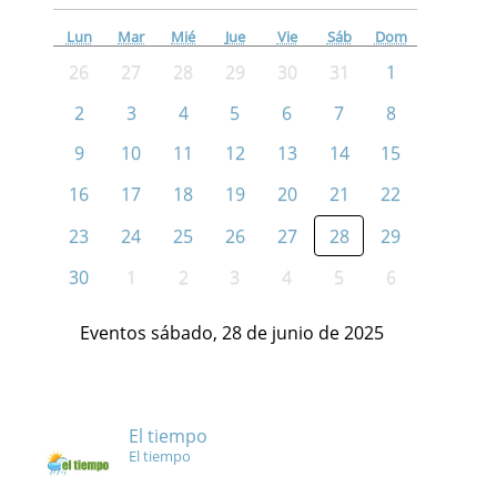
Lun
Mar
Mié
Jue
Vie
Sáb
Dom
26
27
28
29
30
31
1
2
3
4
5
6
7
8
9
10
11
12
13
14
15
16
17
18
19
20
21
22
23
24
25
26
27
28
29
30
1
2
3
4
5
6
Eventos sábado, 28 de junio de 2025
El tiempo
El tiempo