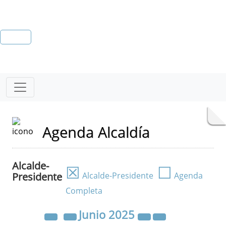
Agenda Alcaldía
Alcalde-
☒
☐
Presidente
Alcalde-Presidente
Agenda
Completa
Junio
2025