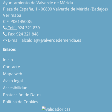
Ayuntamiento de Valverde de Mérida
Plaza de España, 1 - 06890 Valverde de Mérida (Badajoz)
Ver mapa
CIF: P0614500G
Telf.:
924 321 839
Fax: 924 321 848
E-mail:
alcaldia[@]valverdedemerida.es
Enlaces
Inicio
Contacte
Mapa web
Aviso legal
Accesibilidad
Protección de Datos
Política de Cookies