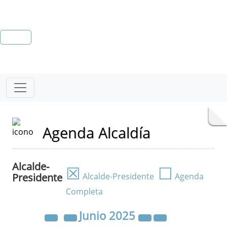
Agenda Alcaldía
Alcalde-
☒
☐
Presidente
Alcalde-Presidente
Agenda
Completa
Junio
2025