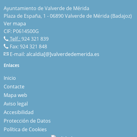
Ayuntamiento de Valverde de Mérida
Plaza de España, 1 - 06890 Valverde de Mérida (Badajoz)
Ver mapa
CIF: P0614500G
Telf.:
924 321 839
Fax: 924 321 848
E-mail:
alcaldia[@]valverdedemerida.es
Enlaces
Inicio
Contacte
Mapa web
Aviso legal
Accesibilidad
Protección de Datos
Política de Cookies