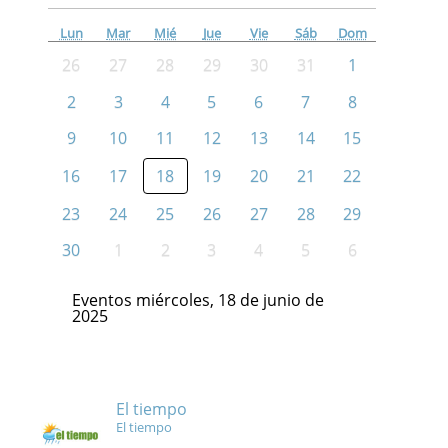
Lun
Mar
Mié
Jue
Vie
Sáb
Dom
26
27
28
29
30
31
1
2
3
4
5
6
7
8
9
10
11
12
13
14
15
16
17
18
19
20
21
22
23
24
25
26
27
28
29
30
1
2
3
4
5
6
Eventos miércoles, 18 de junio de
2025
El tiempo
El tiempo