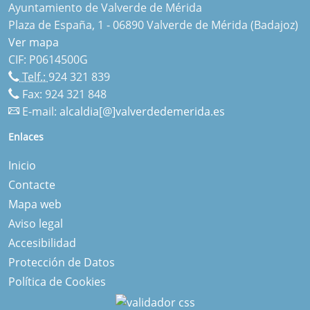
Ayuntamiento de Valverde de Mérida
Plaza de España, 1 - 06890 Valverde de Mérida (Badajoz)
Ver mapa
CIF: P0614500G
Telf.:
924 321 839
Fax: 924 321 848
E-mail:
alcaldia[@]valverdedemerida.es
Enlaces
Inicio
Contacte
Mapa web
Aviso legal
Accesibilidad
Protección de Datos
Política de Cookies