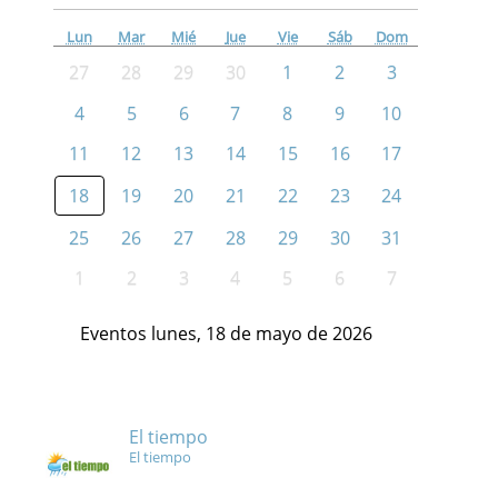
Lun
Mar
Mié
Jue
Vie
Sáb
Dom
27
28
29
30
1
2
3
4
5
6
7
8
9
10
11
12
13
14
15
16
17
18
19
20
21
22
23
24
25
26
27
28
29
30
31
1
2
3
4
5
6
7
Eventos lunes, 18 de mayo de 2026
El tiempo
El tiempo