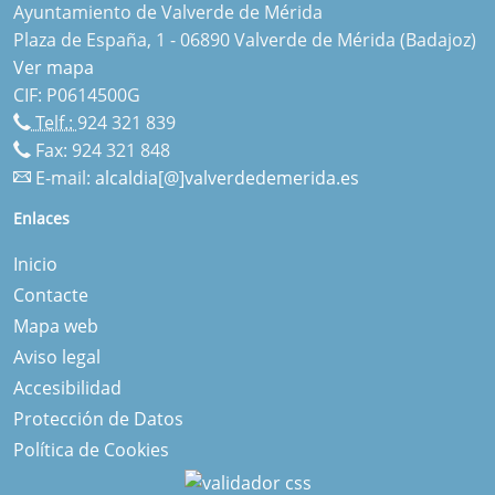
Ayuntamiento de Valverde de Mérida
Plaza de España, 1 - 06890 Valverde de Mérida (Badajoz)
Ver mapa
CIF: P0614500G
Telf.:
924 321 839
Fax: 924 321 848
E-mail:
alcaldia[@]valverdedemerida.es
Enlaces
Inicio
Contacte
Mapa web
Aviso legal
Accesibilidad
Protección de Datos
Política de Cookies