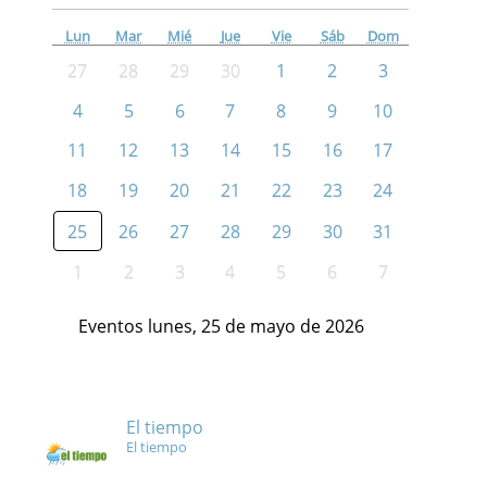
Lun
Mar
Mié
Jue
Vie
Sáb
Dom
27
28
29
30
1
2
3
4
5
6
7
8
9
10
11
12
13
14
15
16
17
18
19
20
21
22
23
24
25
26
27
28
29
30
31
1
2
3
4
5
6
7
Eventos lunes, 25 de mayo de 2026
El tiempo
El tiempo