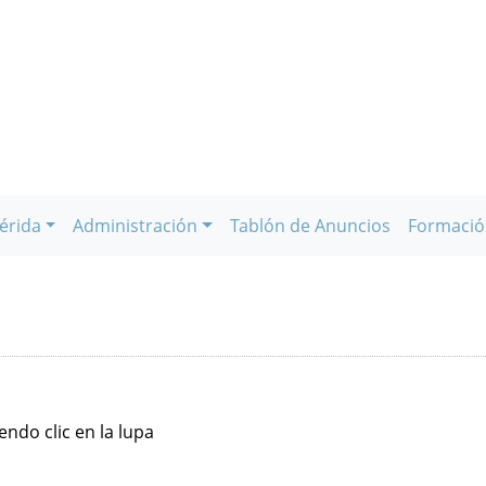
érida
Administración
Tablón de Anuncios
Formació
ndo clic en la lupa