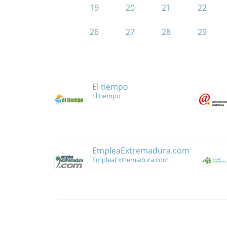
19
20
21
22
26
27
28
29
El tiempo
El tiempo
EmpleaExtremadura.com
EmpleaExtremadura.com