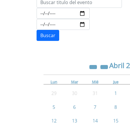
Abril
2
Lun
Mar
Mié
Jue
29
30
31
1
5
6
7
8
12
13
14
15