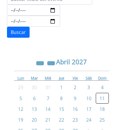
Abril
2027
Lun
Mar
Mié
Jue
Vie
Sáb
Dom
29
30
31
1
2
3
4
5
6
7
8
9
10
11
12
13
14
15
16
17
18
19
20
21
22
23
24
25