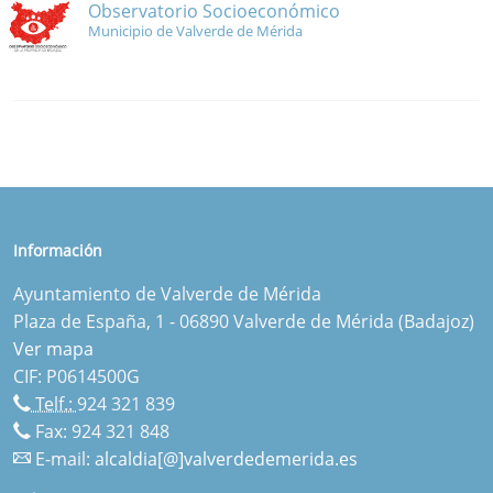
Observatorio Socioeconómico
Municipio de Valverde de Mérida
Información
Ayuntamiento de Valverde de Mérida
Plaza de España, 1 - 06890 Valverde de Mérida (Badajoz)
Ver mapa
CIF: P0614500G
Telf.:
924 321 839
Fax: 924 321 848
E-mail:
alcaldia[@]valverdedemerida.es