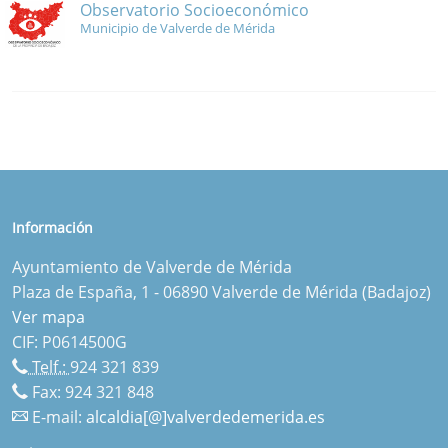
Observatorio Socioeconómico
Municipio de Valverde de Mérida
Información
Ayuntamiento de Valverde de Mérida
Plaza de España, 1 - 06890 Valverde de Mérida (Badajoz)
Ver mapa
CIF: P0614500G
Telf.:
924 321 839
Fax: 924 321 848
E-mail:
alcaldia[@]valverdedemerida.es