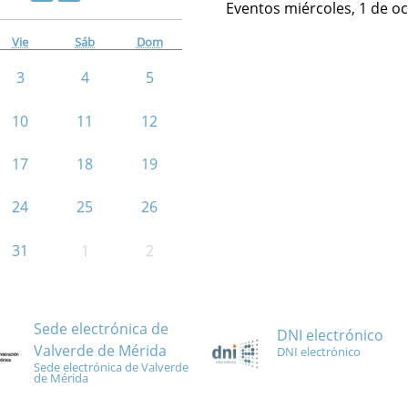
Eventos miércoles, 1 de o
Vie
Sáb
Dom
3
4
5
10
11
12
17
18
19
24
25
26
31
1
2
Sede electrónica de
DNI electrónico
Valverde de Mérida
DNI electrónico
Sede electrónica de Valverde
de Mérida