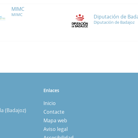
MIMC
MIMC
Diputación de Bad
Diputación de Badajoz
Enlaces
Inicio
da (Badajoz)
Contacte
Mapa web
Aviso legal
Accesibilidad