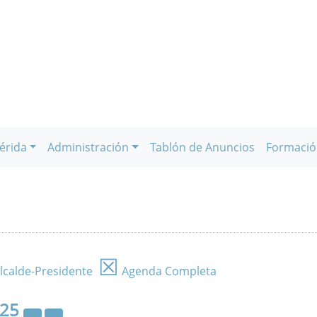
érida
Administración
Tablón de Anuncios
Formació
☒
lcalde-Presidente
Agenda Completa
025