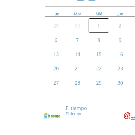
Lun
Mar
Mié
Jue
29
30
1
2
6
7
8
9
13
14
15
16
20
21
22
23
27
28
29
30
El tiempo
El tiempo