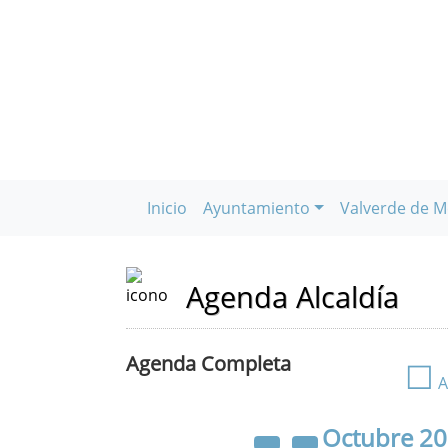
Inicio
Ayuntamiento
Valverde de M
Agenda Alcaldía
Agenda Completa
☐
A
Octubre
2