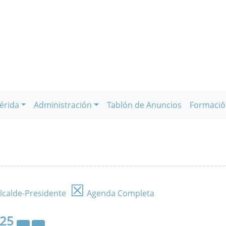
érida
Administración
Tablón de Anuncios
Formació
☒
lcalde-Presidente
Agenda Completa
025