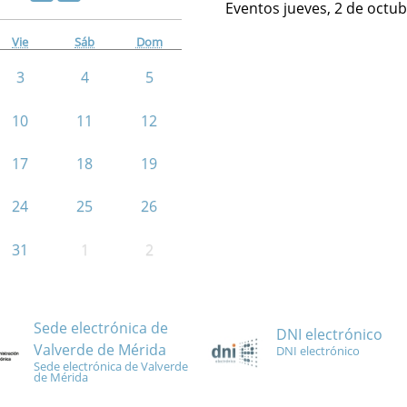
Eventos jueves, 2 de octu
Vie
Sáb
Dom
3
4
5
10
11
12
17
18
19
24
25
26
31
1
2
Sede electrónica de
DNI electrónico
Valverde de Mérida
DNI electrónico
Sede electrónica de Valverde
de Mérida