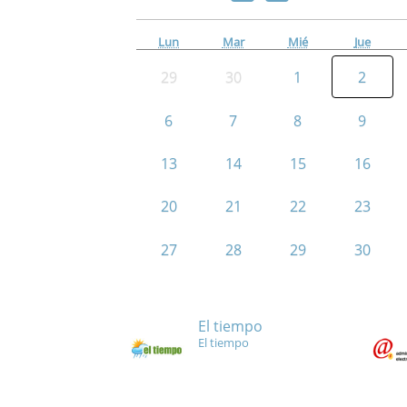
Lun
Mar
Mié
Jue
29
30
1
2
6
7
8
9
13
14
15
16
20
21
22
23
27
28
29
30
El tiempo
El tiempo