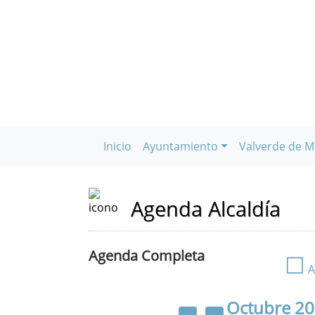
Inicio
Ayuntamiento
Valverde de M
Agenda Alcaldía
Agenda Completa
☐
A
Octubre
2