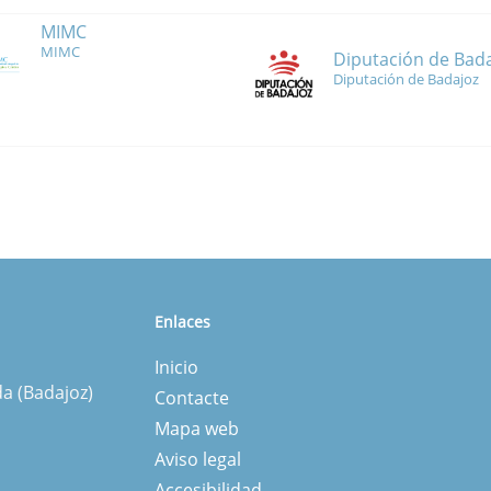
MIMC
MIMC
Diputación de Bad
Diputación de Badajoz
Enlaces
Inicio
da (Badajoz)
Contacte
Mapa web
Aviso legal
Accesibilidad