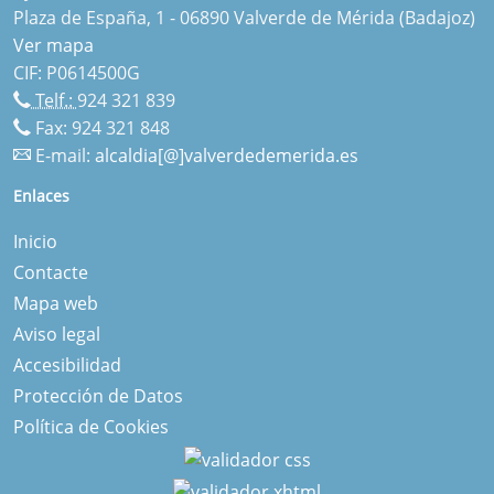
Plaza de España, 1 - 06890 Valverde de Mérida (Badajoz)
Ver mapa
CIF: P0614500G
Telf.:
924 321 839
Fax: 924 321 848
E-mail:
alcaldia[@]valverdedemerida.es
Enlaces
Inicio
Contacte
Mapa web
Aviso legal
Accesibilidad
Protección de Datos
Política de Cookies