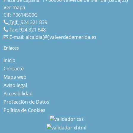
Ver mapa
CIF: P0614500G
Telf.:
924 321 839
Fax: 924 321 848
E-mail:
alcaldia[@]valverdedemerida.es
Enlaces
Inicio
Contacte
Mapa web
Aviso legal
Accesibilidad
Protección de Datos
Política de Cookies