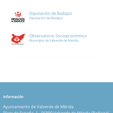
Diputación de Badajoz
Diputación de Badajoz
Observatorio Socioeconómico
Municipio de Valverde de Mérida
Información
Ayuntamiento de Valverde de Mérida
Plaza de España, 1 - 06890 Valverde de Mérida (Badajoz)