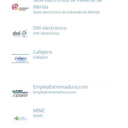
Sede electrónica de Valverde de
Mérida
Sede electrónica de Valverde de Mérida
DNI electrónico
DNI electrónico
Callejero
Callejero
EmpleaExtremadura.com
EmpleaExtremadura.com
MIMC
MIMC