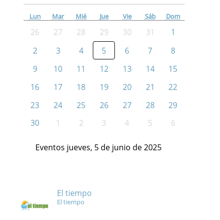
Lun
Mar
Mié
Jue
Vie
Sáb
Dom
26
27
28
29
30
31
1
2
3
4
5
6
7
8
9
10
11
12
13
14
15
16
17
18
19
20
21
22
23
24
25
26
27
28
29
30
1
2
3
4
5
6
Eventos jueves, 5 de junio de 2025
El tiempo
El tiempo