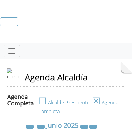
Agenda Alcaldía
Agenda
☐
☒
Completa
Alcalde-Presidente
Agenda
Completa
Junio
2025