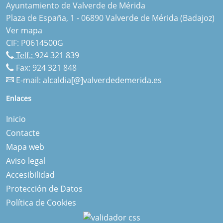
Ayuntamiento de Valverde de Mérida
Plaza de España, 1 - 06890 Valverde de Mérida (Badajoz)
Ver mapa
CIF: P0614500G
Telf.:
924 321 839
Fax: 924 321 848
E-mail:
alcaldia[@]valverdedemerida.es
Enlaces
Inicio
Contacte
Mapa web
Aviso legal
Accesibilidad
Protección de Datos
Política de Cookies