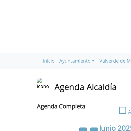
Inicio
Ayuntamiento
Valverde de M
Agenda Alcaldía
Agenda Completa
☐
A
Junio
202