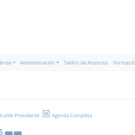
érida
Administración
Tablón de Anuncios
Formació
☒
lcalde-Presidente
Agenda Completa
5