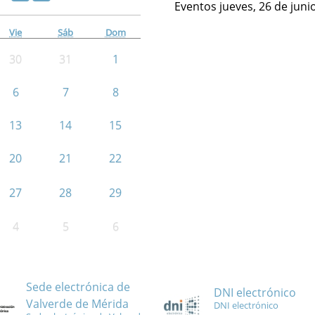
Eventos jueves, 26 de juni
Vie
Sáb
Dom
30
31
1
6
7
8
13
14
15
20
21
22
27
28
29
4
5
6
Sede electrónica de
DNI electrónico
Valverde de Mérida
DNI electrónico