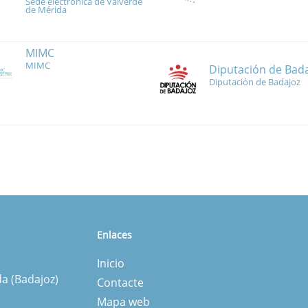
Sede electrónica de Valverde
de Mérida
MIMC
MIMC
Diputación de Bad
Diputación de Badajoz
Enlaces
Inicio
da (Badajoz)
Contacte
Mapa web