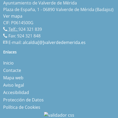
Ayuntamiento de Valverde de Mérida
Plaza de España, 1 - 06890 Valverde de Mérida (Badajoz)
Ver mapa
CIF: P0614500G
Telf.:
924 321 839
Fax: 924 321 848
E-mail:
alcaldia[@]valverdedemerida.es
Enlaces
Inicio
Contacte
Mapa web
Aviso legal
Accesibilidad
Protección de Datos
Política de Cookies