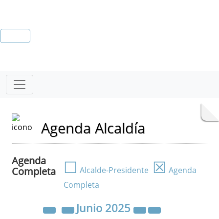
Agenda Alcaldía
Agenda
☐
☒
Completa
Alcalde-Presidente
Agenda
Completa
Junio
2025