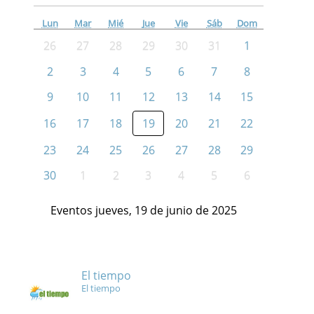
Lun
Mar
Mié
Jue
Vie
Sáb
Dom
26
27
28
29
30
31
1
2
3
4
5
6
7
8
9
10
11
12
13
14
15
16
17
18
19
20
21
22
23
24
25
26
27
28
29
30
1
2
3
4
5
6
Eventos jueves, 19 de junio de 2025
El tiempo
El tiempo