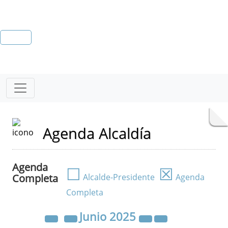
Agenda Alcaldía
Agenda
☐
☒
Completa
Alcalde-Presidente
Agenda
Completa
Junio
2025