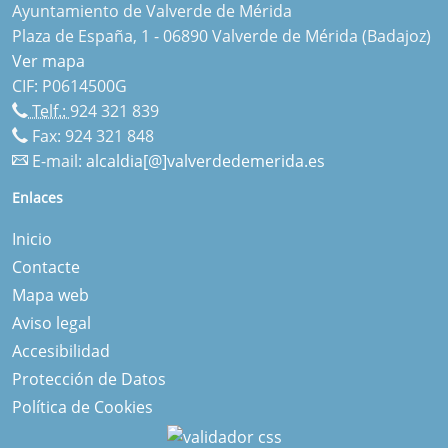
Ayuntamiento de Valverde de Mérida
Plaza de España, 1 - 06890 Valverde de Mérida (Badajoz)
Ver mapa
CIF: P0614500G
Telf.:
924 321 839
Fax: 924 321 848
E-mail:
alcaldia[@]valverdedemerida.es
Enlaces
Inicio
Contacte
Mapa web
Aviso legal
Accesibilidad
Protección de Datos
Política de Cookies