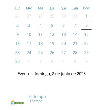
Lun
Mar
Mié
Jue
Vie
Sáb
Dom
26
27
28
29
30
31
1
2
3
4
5
6
7
8
9
10
11
12
13
14
15
16
17
18
19
20
21
22
23
24
25
26
27
28
29
30
1
2
3
4
5
6
Eventos domingo, 8 de junio de 2025
El tiempo
El tiempo