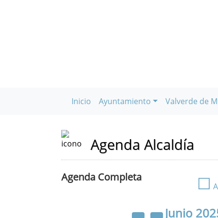
Inicio
Ayuntamiento
Valverde de M
Agenda Alcaldía
Agenda Completa
☐
A
Junio
202