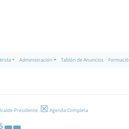
érida
Administración
Tablón de Anuncios
Formació
☒
lcalde-Presidente
Agenda Completa
5