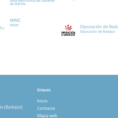
Sede electrónica de Valverde
de Mérida
MIMC
MIMC
Diputación de Bad
Diputación de Badajoz
Enlaces
Inicio
da (Badajoz)
Contacte
Mapa web