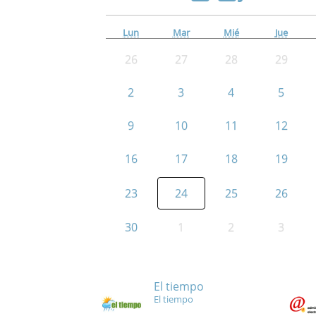
Lun
Mar
Mié
Jue
26
27
28
29
2
3
4
5
9
10
11
12
16
17
18
19
23
24
25
26
30
1
2
3
El tiempo
El tiempo