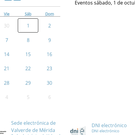
Eventos sábado, 1 de octu
Vie
Sáb
Dom
30
1
2
7
8
9
14
15
16
21
22
23
28
29
30
4
5
6
Sede electrónica de
DNI electrónico
Valverde de Mérida
DNI electrónico