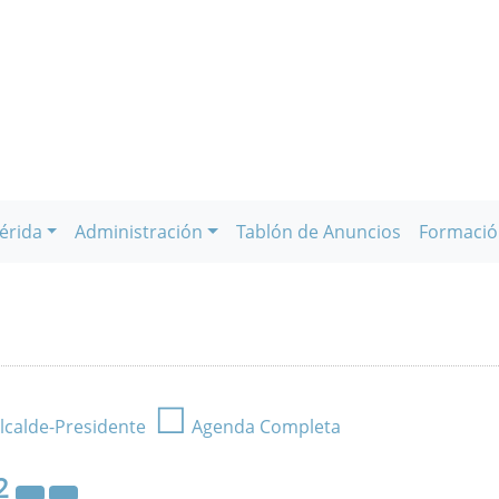
érida
Administración
Tablón de Anuncios
Formació
☐
lcalde-Presidente
Agenda Completa
2