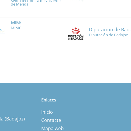
Sede electrónica de Valverde
de Mérida
MIMC
MIMC
Diputación de Bad
Diputación de Badajoz
Enlaces
Inicio
da (Badajoz)
Contacte
Mapa web