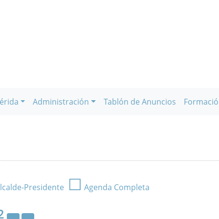
érida
Administración
Tablón de Anuncios
Formació
☐
lcalde-Presidente
Agenda Completa
2