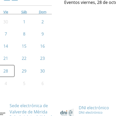
Eventos viernes, 28 de oc
Vie
Sáb
Dom
30
1
2
7
8
9
14
15
16
21
22
23
28
29
30
4
5
6
Sede electrónica de
DNI electrónico
Valverde de Mérida
DNI electrónico