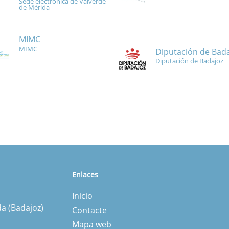
Sede electrónica de Valverde
de Mérida
MIMC
MIMC
Diputación de Bad
Diputación de Badajoz
Enlaces
Inicio
da (Badajoz)
Contacte
Mapa web