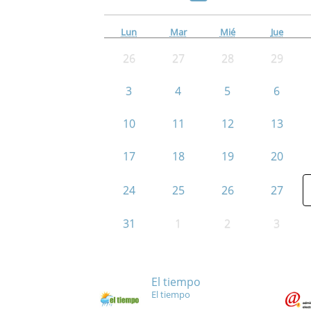
Lun
Mar
Mié
Jue
26
27
28
29
3
4
5
6
10
11
12
13
17
18
19
20
24
25
26
27
31
1
2
3
El tiempo
El tiempo