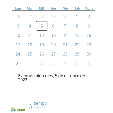
Lun
Mar
Mié
Jue
Vie
Sáb
Dom
26
27
28
29
30
1
2
3
4
5
6
7
8
9
10
11
12
13
14
15
16
17
18
19
20
21
22
23
24
25
26
27
28
29
30
31
1
2
3
4
5
6
Eventos miércoles, 5 de octubre de
2022
El tiempo
El tiempo