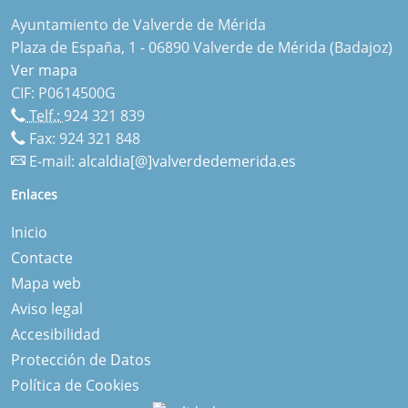
Ayuntamiento de Valverde de Mérida
Plaza de España, 1 - 06890 Valverde de Mérida (Badajoz)
Ver mapa
CIF: P0614500G
Telf.:
924 321 839
Fax: 924 321 848
E-mail:
alcaldia[@]valverdedemerida.es
Enlaces
Inicio
Contacte
Mapa web
Aviso legal
Accesibilidad
Protección de Datos
Política de Cookies