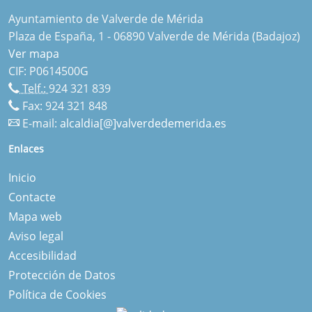
Ayuntamiento de Valverde de Mérida
Plaza de España, 1 - 06890 Valverde de Mérida (Badajoz)
Ver mapa
CIF: P0614500G
Telf.:
924 321 839
Fax: 924 321 848
E-mail:
alcaldia[@]valverdedemerida.es
Enlaces
Inicio
Contacte
Mapa web
Aviso legal
Accesibilidad
Protección de Datos
Política de Cookies