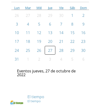
Lun
Mar
Mié
Jue
Vie
Sáb
Dom
26
27
28
29
30
1
2
3
4
5
6
7
8
9
10
11
12
13
14
15
16
17
18
19
20
21
22
23
24
25
26
27
28
29
30
31
1
2
3
4
5
6
Eventos jueves, 27 de octubre de
2022
El tiempo
El tiempo