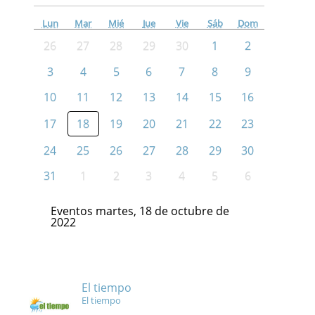
Lun
Mar
Mié
Jue
Vie
Sáb
Dom
26
27
28
29
30
1
2
3
4
5
6
7
8
9
10
11
12
13
14
15
16
17
18
19
20
21
22
23
24
25
26
27
28
29
30
31
1
2
3
4
5
6
Eventos martes, 18 de octubre de
2022
El tiempo
El tiempo