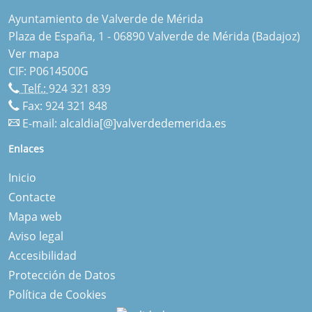
Ayuntamiento de Valverde de Mérida
Plaza de España, 1 - 06890 Valverde de Mérida (Badajoz)
Ver mapa
CIF: P0614500G
Telf.:
924 321 839
Fax: 924 321 848
E-mail:
alcaldia[@]valverdedemerida.es
Enlaces
Inicio
Contacte
Mapa web
Aviso legal
Accesibilidad
Protección de Datos
Política de Cookies