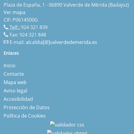
Plaza de España, 1 - 06890 Valverde de Mérida (Badajoz)
Ver mapa
CIF: P0614500G
Telf.:
924 321 839
Fax: 924 321 848
E-mail:
alcaldia[@]valverdedemerida.es
Enlaces
Inicio
Contacte
Mapa web
Aviso legal
Accesibilidad
Protección de Datos
Política de Cookies