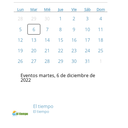
Lun
Mar
Mié
Jue
Vie
Sáb
Dom
28
29
30
1
2
3
4
5
6
7
8
9
10
11
12
13
14
15
16
17
18
19
20
21
22
23
24
25
26
27
28
29
30
31
1
Eventos martes, 6 de diciembre de
2022
El tiempo
El tiempo