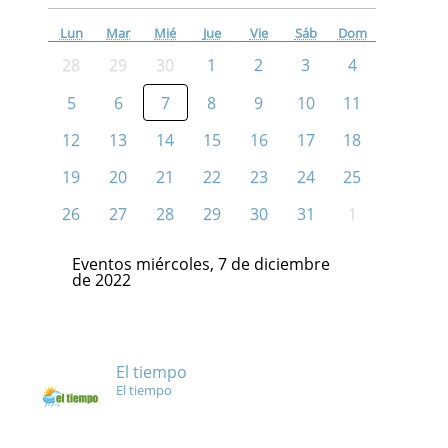
Lun
Mar
Mié
Jue
Vie
Sáb
Dom
28
29
30
1
2
3
4
5
6
7
8
9
10
11
12
13
14
15
16
17
18
19
20
21
22
23
24
25
26
27
28
29
30
31
1
Eventos miércoles, 7 de diciembre
de 2022
El tiempo
El tiempo