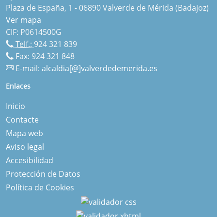
Plaza de España, 1 - 06890 Valverde de Mérida (Badajoz)
Ver mapa
CIF: P0614500G
Telf.:
924 321 839
Fax: 924 321 848
E-mail:
alcaldia[@]valverdedemerida.es
Enlaces
Inicio
Contacte
Mapa web
Aviso legal
Accesibilidad
Protección de Datos
Política de Cookies