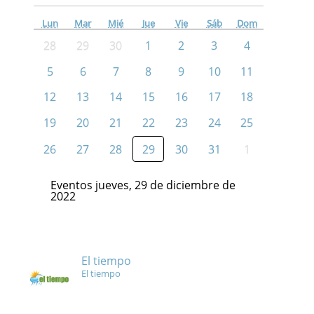
Lun
Mar
Mié
Jue
Vie
Sáb
Dom
28
29
30
1
2
3
4
5
6
7
8
9
10
11
12
13
14
15
16
17
18
19
20
21
22
23
24
25
26
27
28
29
30
31
1
Eventos jueves, 29 de diciembre de
2022
El tiempo
El tiempo