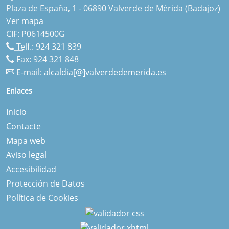
Plaza de España, 1 - 06890 Valverde de Mérida (Badajoz)
Ver mapa
CIF: P0614500G
Telf.:
924 321 839
Fax: 924 321 848
E-mail:
alcaldia[@]valverdedemerida.es
Enlaces
Inicio
Contacte
Mapa web
Aviso legal
Accesibilidad
Protección de Datos
Política de Cookies