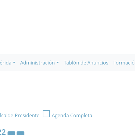
érida
Administración
Tablón de Anuncios
Formació
☐
lcalde-Presidente
Agenda Completa
22