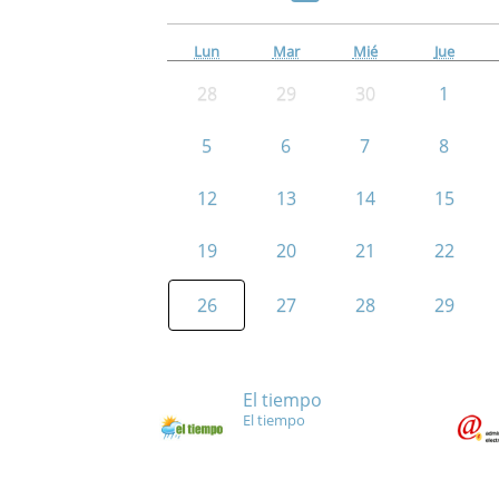
Lun
Mar
Mié
Jue
28
29
30
1
5
6
7
8
12
13
14
15
19
20
21
22
26
27
28
29
El tiempo
El tiempo