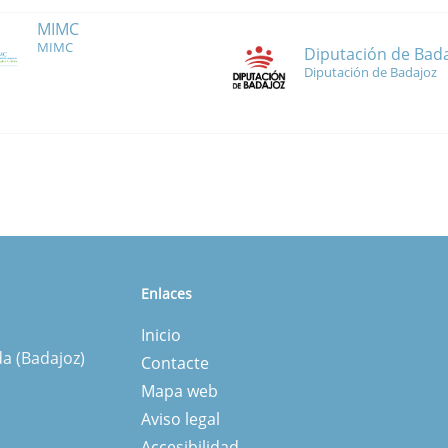
MIMC
MIMC
Diputación de Bad
Diputación de Badajoz
Enlaces
Inicio
da (Badajoz)
Contacte
Mapa web
Aviso legal
Accesibilidad