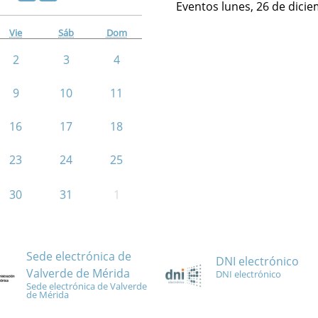
Eventos lunes, 26 de dici
Vie
Sáb
Dom
2
3
4
9
10
11
16
17
18
23
24
25
30
31
1
Sede electrónica de
DNI electrónico
Valverde de Mérida
DNI electrónico
Sede electrónica de Valverde
de Mérida