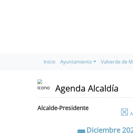
Inicio
Ayuntamiento
Valverde de M
Agenda Alcaldía
Alcalde-Presidente
☒
A
Diciembre
20