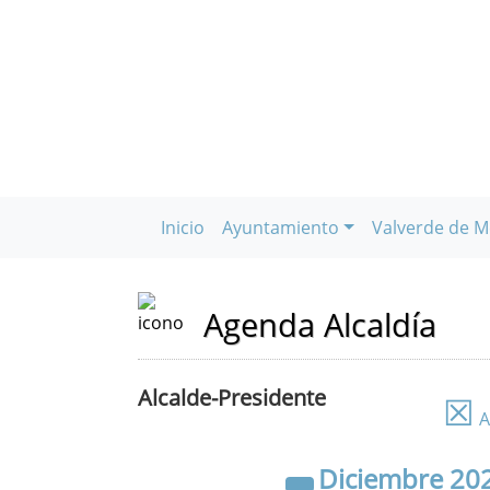
Inicio
Ayuntamiento
Valverde de M
Agenda Alcaldía
Alcalde-Presidente
☒
A
Diciembre
20