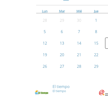
Lun
Mar
Mié
Jue
28
29
30
1
5
6
7
8
12
13
14
15
19
20
21
22
26
27
28
29
El tiempo
El tiempo