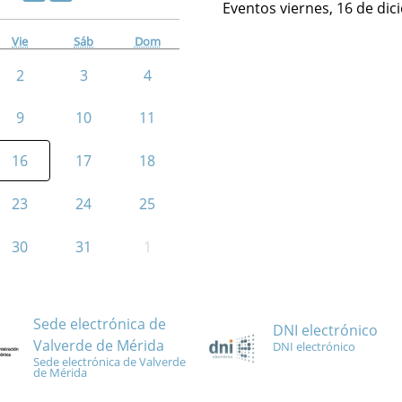
Eventos viernes, 16 de di
Vie
Sáb
Dom
2
3
4
9
10
11
16
17
18
23
24
25
30
31
1
Sede electrónica de
DNI electrónico
Valverde de Mérida
DNI electrónico
Sede electrónica de Valverde
de Mérida