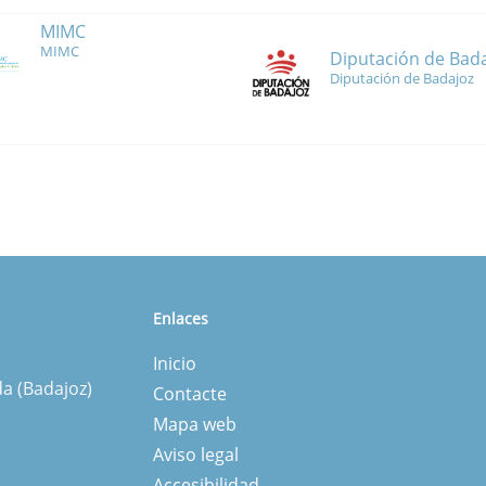
MIMC
MIMC
Diputación de Bad
Diputación de Badajoz
Enlaces
Inicio
da (Badajoz)
Contacte
Mapa web
Aviso legal
Accesibilidad