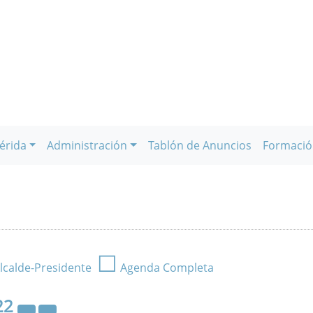
érida
Administración
Tablón de Anuncios
Formació
☐
lcalde-Presidente
Agenda Completa
22