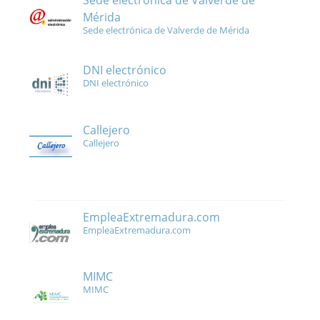
Sede electrónica de Valverde de
Mérida
Sede electrónica de Valverde de Mérida
DNI electrónico
DNI electrónico
Callejero
Callejero
EmpleaExtremadura.com
EmpleaExtremadura.com
MIMC
MIMC