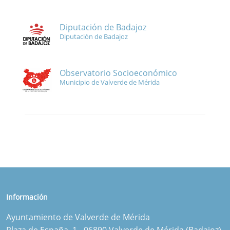
Diputación de Badajoz
Diputación de Badajoz
Observatorio Socioeconómico
Municipio de Valverde de Mérida
Información
Ayuntamiento de Valverde de Mérida
Plaza de España, 1 - 06890 Valverde de Mérida (Badajoz)