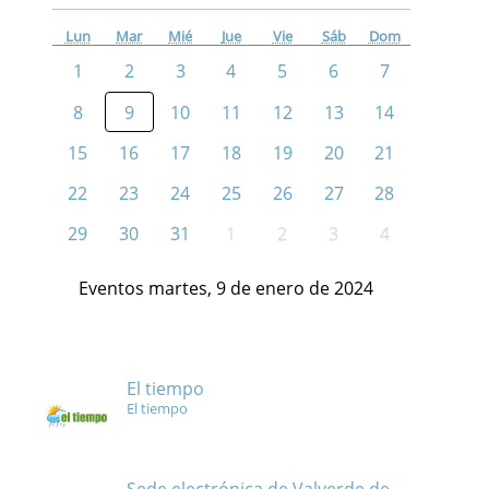
Lun
Mar
Mié
Jue
Vie
Sáb
Dom
1
2
3
4
5
6
7
8
9
10
11
12
13
14
15
16
17
18
19
20
21
22
23
24
25
26
27
28
29
30
31
1
2
3
4
Eventos martes, 9 de enero de 2024
El tiempo
El tiempo