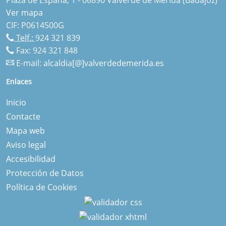
Ver mapa
CIF: P0614500G
Telf.:
924 321 839
Fax: 924 321 848
E-mail:
alcaldia[@]valverdedemerida.es
Enlaces
Inicio
Contacte
Mapa web
Aviso legal
Accesibilidad
Protección de Datos
Política de Cookies