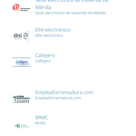
Sede electrónica de Valverde de
Mérida
Sede electrónica de Valverde de Mérida
DNI electrónico
DNI electrónico
Callejero
Callejero
EmpleaExtremadura.com
EmpleaExtremadura.com
MIMC
MIMC