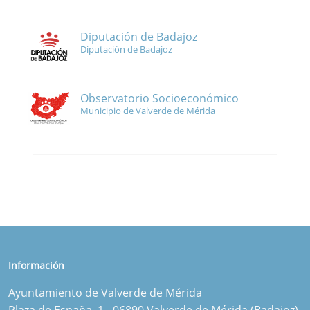
Diputación de Badajoz
Diputación de Badajoz
Observatorio Socioeconómico
Municipio de Valverde de Mérida
Información
Ayuntamiento de Valverde de Mérida
Plaza de España, 1 - 06890 Valverde de Mérida (Badajoz)