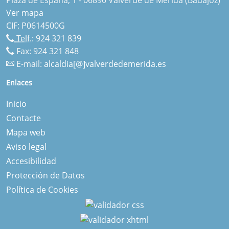
Ver mapa
CIF: P0614500G
Telf.:
924 321 839
Fax: 924 321 848
E-mail:
alcaldia[@]valverdedemerida.es
Enlaces
Inicio
Contacte
Mapa web
Aviso legal
Accesibilidad
Protección de Datos
Política de Cookies