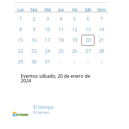
Lun
Mar
Mié
Jue
Vie
Sáb
Dom
1
2
3
4
5
6
7
8
9
10
11
12
13
14
15
16
17
18
19
20
21
22
23
24
25
26
27
28
29
30
31
1
2
3
4
Eventos sábado, 20 de enero de
2024
El tiempo
El tiempo