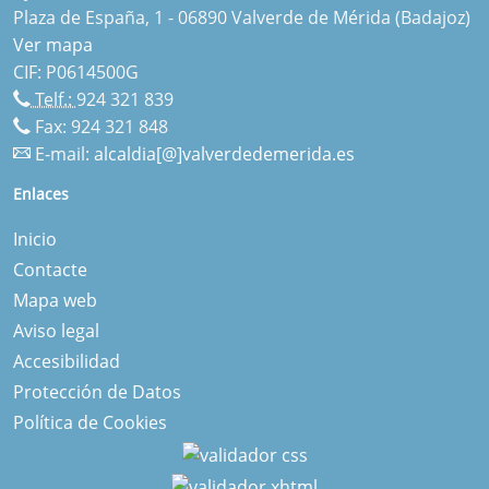
Plaza de España, 1 - 06890 Valverde de Mérida (Badajoz)
Ver mapa
CIF: P0614500G
Telf.:
924 321 839
Fax: 924 321 848
E-mail:
alcaldia[@]valverdedemerida.es
Enlaces
Inicio
Contacte
Mapa web
Aviso legal
Accesibilidad
Protección de Datos
Política de Cookies