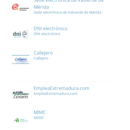
Sede electrónica de Valverde de
Mérida
Sede electrónica de Valverde de Mérida
DNI electrónico
DNI electrónico
Callejero
Callejero
EmpleaExtremadura.com
EmpleaExtremadura.com
MIMC
MIMC