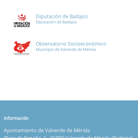
Diputación de Badajoz
Diputación de Badajoz
Observatorio Socioeconómico
Municipio de Valverde de Mérida
Información
Ayuntamiento de Valverde de Mérida
Plaza de España, 1 - 06890 Valverde de Mérida (Badajoz)