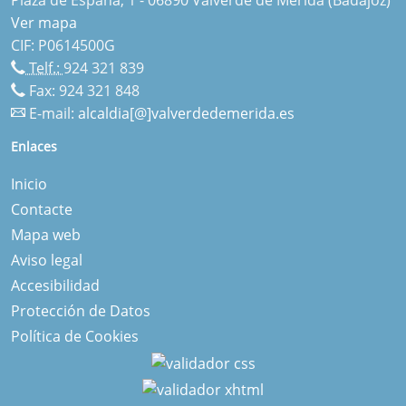
Ver mapa
CIF: P0614500G
Telf.:
924 321 839
Fax: 924 321 848
E-mail:
alcaldia[@]valverdedemerida.es
Enlaces
Inicio
Contacte
Mapa web
Aviso legal
Accesibilidad
Protección de Datos
Política de Cookies