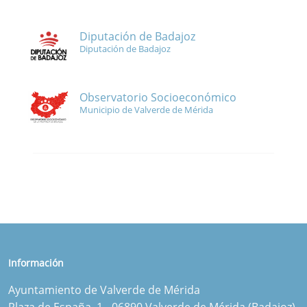
Diputación de Badajoz
Diputación de Badajoz
Observatorio Socioeconómico
Municipio de Valverde de Mérida
Información
Ayuntamiento de Valverde de Mérida
Plaza de España, 1 - 06890 Valverde de Mérida (Badajoz)