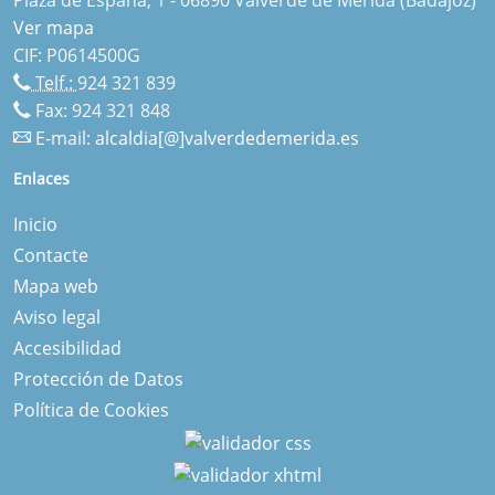
Ver mapa
CIF: P0614500G
Telf.:
924 321 839
Fax: 924 321 848
E-mail:
alcaldia[@]valverdedemerida.es
Enlaces
Inicio
Contacte
Mapa web
Aviso legal
Accesibilidad
Protección de Datos
Política de Cookies