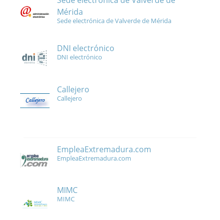
Sede electrónica de Valverde de
Mérida
Sede electrónica de Valverde de Mérida
DNI electrónico
DNI electrónico
Callejero
Callejero
EmpleaExtremadura.com
EmpleaExtremadura.com
MIMC
MIMC