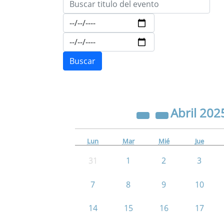
Abril
202
Lun
Mar
Mié
Jue
31
1
2
3
7
8
9
10
14
15
16
17