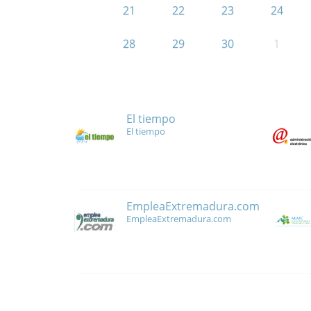
21
22
23
24
28
29
30
1
El tiempo
El tiempo
EmpleaExtremadura.com
EmpleaExtremadura.com