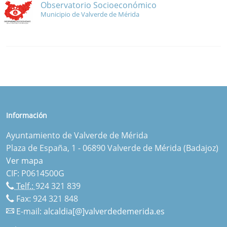
Observatorio Socioeconómico
Municipio de Valverde de Mérida
Información
Ayuntamiento de Valverde de Mérida
Plaza de España, 1 - 06890 Valverde de Mérida (Badajoz)
Ver mapa
CIF: P0614500G
Telf.:
924 321 839
Fax: 924 321 848
E-mail:
alcaldia[@]valverdedemerida.es