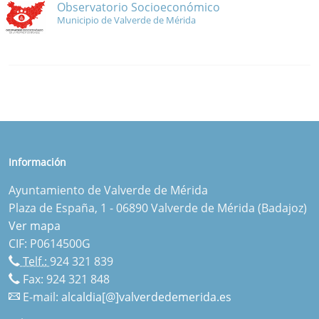
Observatorio Socioeconómico
Municipio de Valverde de Mérida
Información
Ayuntamiento de Valverde de Mérida
Plaza de España, 1 - 06890 Valverde de Mérida (Badajoz)
Ver mapa
CIF: P0614500G
Telf.:
924 321 839
Fax: 924 321 848
E-mail:
alcaldia[@]valverdedemerida.es