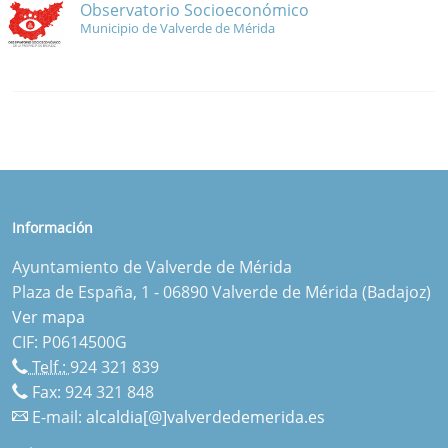
Observatorio Socioeconómico
Municipio de Valverde de Mérida
Información
Ayuntamiento de Valverde de Mérida
Plaza de España, 1 - 06890 Valverde de Mérida (Badajoz)
Ver mapa
CIF: P0614500G
Telf.:
924 321 839
Fax: 924 321 848
E-mail:
alcaldia[@]valverdedemerida.es