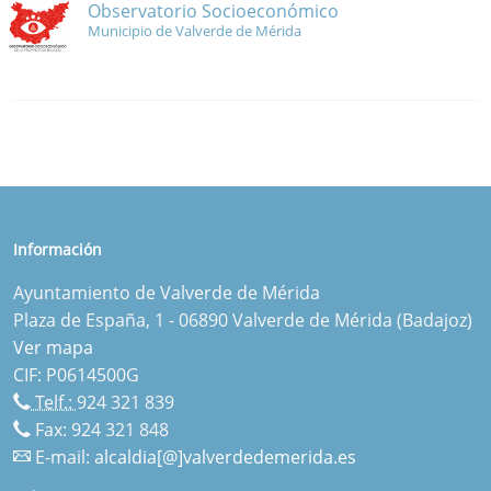
Observatorio Socioeconómico
Municipio de Valverde de Mérida
Información
Ayuntamiento de Valverde de Mérida
Plaza de España, 1 - 06890 Valverde de Mérida (Badajoz)
Ver mapa
CIF: P0614500G
Telf.:
924 321 839
Fax: 924 321 848
E-mail:
alcaldia[@]valverdedemerida.es