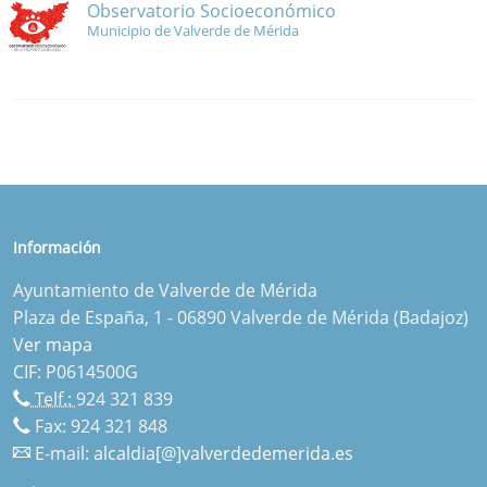
Observatorio Socioeconómico
Municipio de Valverde de Mérida
Información
Ayuntamiento de Valverde de Mérida
Plaza de España, 1 - 06890 Valverde de Mérida (Badajoz)
Ver mapa
CIF: P0614500G
Telf.:
924 321 839
Fax: 924 321 848
E-mail:
alcaldia[@]valverdedemerida.es