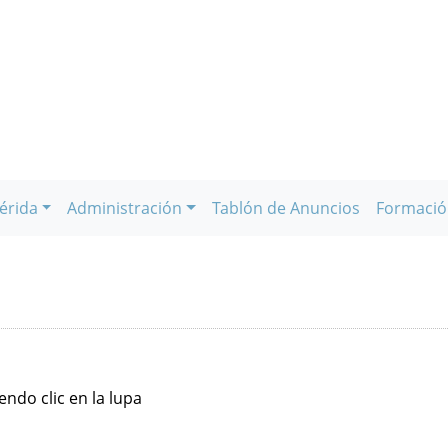
érida
Administración
Tablón de Anuncios
Formació
ndo clic en la lupa