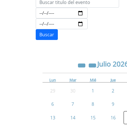
Julio
202
Lun
Mar
Mié
Jue
29
30
1
2
6
7
8
9
13
14
15
16