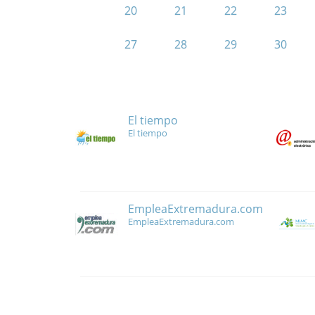
20
21
22
23
27
28
29
30
El tiempo
El tiempo
EmpleaExtremadura.com
EmpleaExtremadura.com