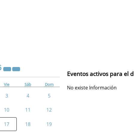
6
Eventos activos para el d
Vie
Sáb
Dom
No existe Información
3
4
5
10
11
12
17
18
19