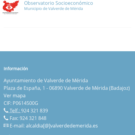
Observatorio Socioeconómico
Municipio de Valverde de Mérida
Información
Ayuntamiento de Valverde de Mérida
Plaza de España, 1 - 06890 Valverde de Mérida (Badajoz)
Ver mapa
CIF: P0614500G
Telf.:
924 321 839
Fax: 924 321 848
E-mail:
alcaldia[@]valverdedemerida.es