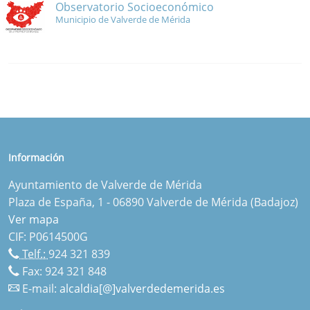
Observatorio Socioeconómico
Municipio de Valverde de Mérida
Información
Ayuntamiento de Valverde de Mérida
Plaza de España, 1 - 06890 Valverde de Mérida (Badajoz)
Ver mapa
CIF: P0614500G
Telf.:
924 321 839
Fax: 924 321 848
E-mail:
alcaldia[@]valverdedemerida.es