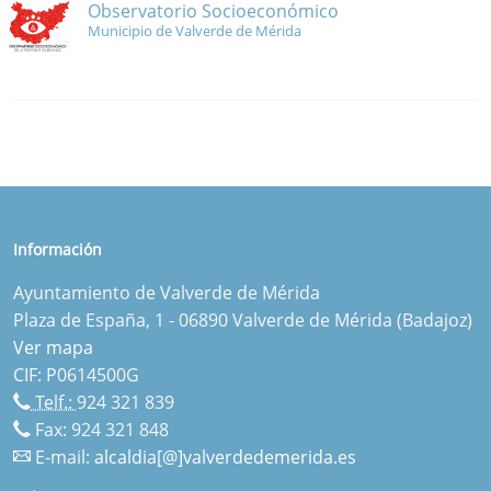
Observatorio Socioeconómico
Municipio de Valverde de Mérida
Información
Ayuntamiento de Valverde de Mérida
Plaza de España, 1 - 06890 Valverde de Mérida (Badajoz)
Ver mapa
CIF: P0614500G
Telf.:
924 321 839
Fax: 924 321 848
E-mail:
alcaldia[@]valverdedemerida.es