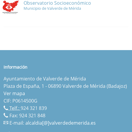
Observatorio Socioeconómico
Municipio de Valverde de Mérida
Información
Ayuntamiento de Valverde de Mérida
Plaza de España, 1 - 06890 Valverde de Mérida (Badajoz)
Ver mapa
CIF: P0614500G
Telf.:
924 321 839
Fax: 924 321 848
E-mail:
alcaldia[@]valverdedemerida.es